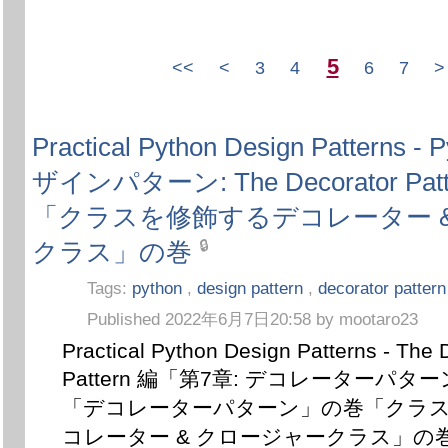
5
<<
<
3
4
6
7
>
Practical Python Design Patterns
ザインパターン: The Decorator Pattern
「クラスを修飾するデコレーター 
クラス」の巻
🔒
Tags:
python
,
design pattern
,
decorator pattern
Published 2022年6月7日20:58 by mootaro23
Practical Python Design Patterns - The 
Pattern 編「第7章: デコレーターパター
「デコレーターパターン」の巻「クラ
コレーター & クロージャークラス」の巻Dec