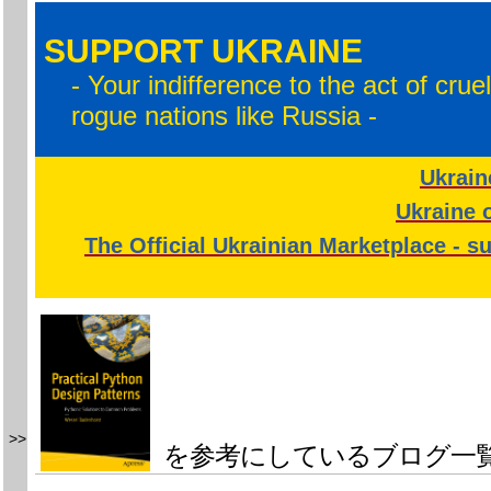
SUPPORT UKRAINE
- Your indifference to the act of crue
rogue nations like Russia -
Ukrain
Ukraine o
The Official Ukrainian Marketplace - s
>>
を参考にしているブログ一