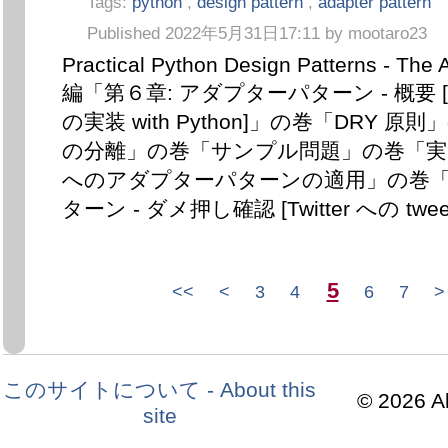
Tags:
python
,
design pattern
,
adapter pattern
Published 2022年5月31日17:11 by mootaro23
Practical Python Design Patterns - The 
編「第６章: アダプターパターン - 概要
の実装 with Python]」の巻「DRY 原
の分離」の巻「サンプル問題」の巻「
へのアダプターパターンの適用」の巻
ターン - ダメ押し確認 [Twitter への twe
5
<<
<
3
4
6
7
>
このサイトについて - About this
© 2026 Al
site