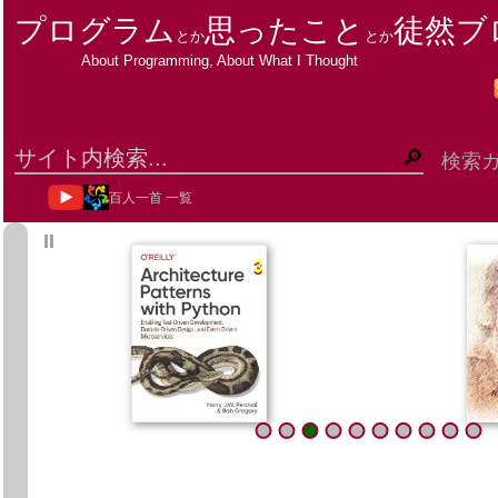
プログラム
思ったこと
徒然ブ
とか
とか
About Programming, About What I Thought
検索
百人一首 一覧
ΙΙ
3
3