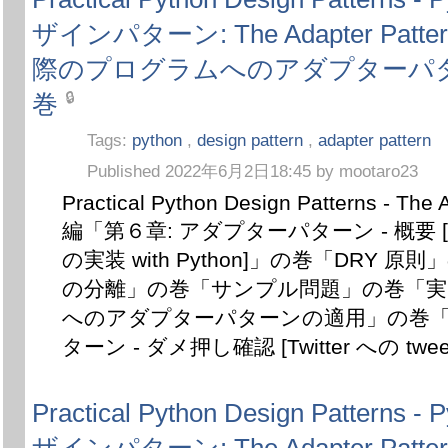
ザインパターン: The Adapter Pattern 
際のプログラムへのアダプターパ
巻
🔒
Tags:
python
,
design pattern
,
adapter pattern
Published 2022年6月2日18:45 by mootaro23
Practical Python Design Patterns - The 
編「第６章: アダプターパターン - 概要
の実装 with Python]」の巻「DRY 原
の分離」の巻「サンプル問題」の巻「
へのアダプターパターンの適用」の巻
ターン - ダメ押し確認 [Twitter への twe
Practical Python Design Patterns
ザインパターン: The Adapter Pattern 