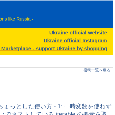
ions like Russia -
Ukraine official website
Ukraine official Instagram
n Marketplace - support Ukraine by shopping
投稿一覧へ戻る
アンパックのちょっとした使い方 - 1: 一時変数を使わず
ネストしている iterable の要素を取