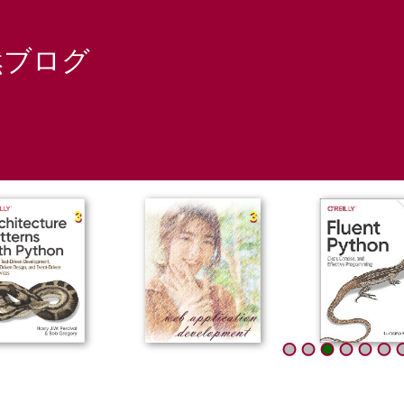
然ブログ
3
3
3
3