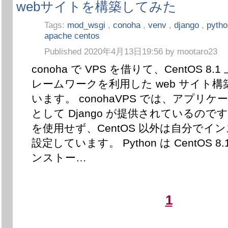
webサイトを構築してみた
Tags:
mod_wsgi
,
conoha
,
venv
,
django
,
pyth
apache centos
Published 2020年4月13日19:56 by mootaro23
conoha で VPS を借りて、CentOS 8.1 
レームワークを利用した web サイト
います。 conohaVPS では、アプリ
として Django が提供されているの
を使用せず、CentOS 以外は自分でイ
設定しています。 Python は CentOS 
ンストー…
1