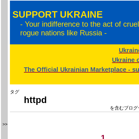
SUPPORT UKRAINE
- Your indifference to the act of crue
rogue nations like Russia -
Ukrain
Ukraine o
The Official Ukrainian Marketplace - s
タグ
httpd
を含むブログ
>>
1